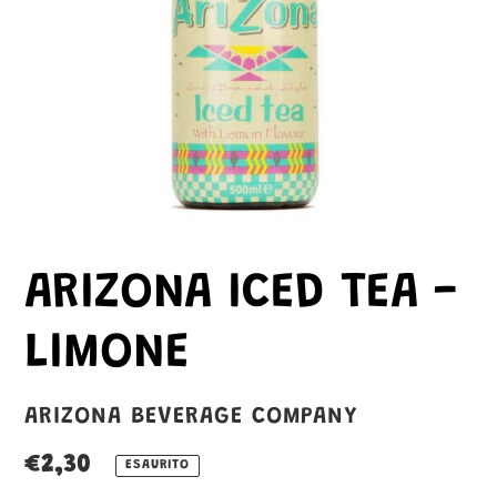
ARIZONA ICED TEA -
LIMONE
VENDITORE
ARIZONA BEVERAGE COMPANY
Prezzo
€2,30
ESAURITO