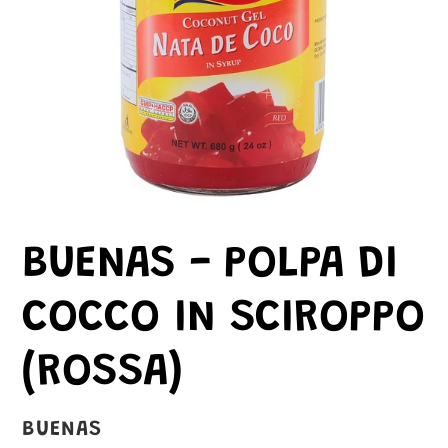
BUENAS - POLPA DI
COCCO IN SCIROPPO
(ROSSA)
VENDITORE
BUENAS