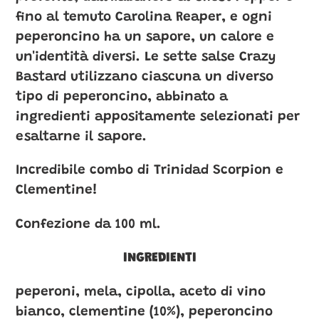
nel
fino al temuto Carolina Reaper, e ogni
carrello
peperoncino ha un sapore, un calore e
un'identità diversi. Le sette salse Crazy
Bastard utilizzano ciascuna un diverso
tipo di peperoncino, abbinato a
ingredienti appositamente selezionati per
esaltarne il sapore.
Incredibile combo di Trinidad Scorpion e
Clementine!
Confezione da 100 ml.
INGREDIENTI
peperoni, mela, cipolla, aceto di vino
bianco, clementine (10%), peperoncino