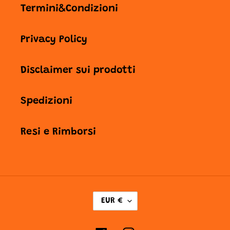
Termini&Condizioni
Privacy Policy
Disclaimer sui prodotti
Spedizioni
Resi e Rimborsi
V
EUR €
A
L