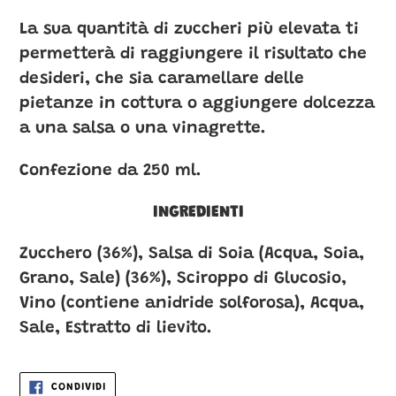
nel
La sua quantità di zuccheri più elevata ti
carrello
permetterà di raggiungere il risultato che
desideri, che sia caramellare delle
pietanze in cottura o aggiungere dolcezza
a una salsa o una vinagrette.
Confezione da 250 ml.
INGREDIENTI
Zucchero (36%), Salsa di Soia (Acqua, Soia,
Grano, Sale) (36%), Sciroppo di Glucosio,
Vino (contiene anidride solforosa), Acqua,
Sale, Estratto di lievito.
CONDIVIDI
CONDIVIDI
SU