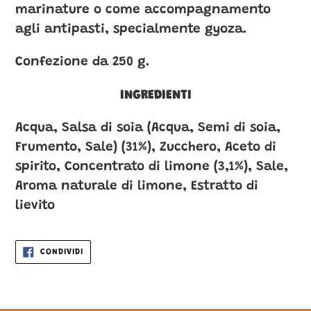
nel
marinature o come accompagnamento
carrello
agli antipasti, specialmente gyoza.
Confezione da 250 g.
INGREDIENTI
Acqua, Salsa di soia (Acqua, Semi di soia,
Frumento, Sale) (31%), Zucchero, Aceto di
spirito, Concentrato di limone (3,1%), Sale,
Aroma naturale di limone, Estratto di
lievito
CONDIVIDI
CONDIVIDI
SU
FACEBOOK