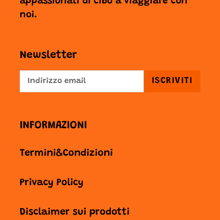
appassionati di cibo a viaggiare con
noi.
Newsletter
ISCRIVITI
INFORMAZIONI
Termini&Condizioni
Privacy Policy
Disclaimer sui prodotti