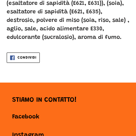
(esaltatore di sapidità (E621, E631)), (soia),
esaltatore di sapidità (E621, E635),
destrosio, polvere di miso (soia, riso, sale) ,
aglio, sale, acido alimentare E330,
edulcorante (sucralosio), aroma di fumo.
CONDIVIDI
CONDIVIDI
SU
FACEBOOK
STIAMO IN CONTATTO!
Facebook
Instagram