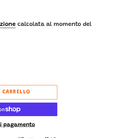
zione
calcolata al momento del
L CARRELLO
 di pagamento