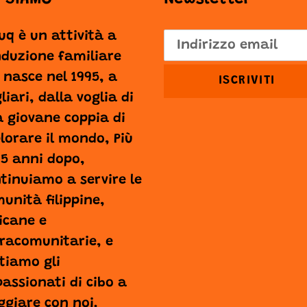
Suq è un attività a
duzione familiare
 nasce nel 1995, a
ISCRIVITI
liari, dalla voglia di
 giovane coppia di
lorare il mondo, Più
25 anni dopo,
tinuiamo a servire le
unità filippine,
icane e
racomunitarie, e
tiamo gli
assionati di cibo a
ggiare con noi.