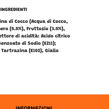
INGREDIENTI
ina di Cocco (Acqua di Cocco,
ero (5.5%), Fruttosio (3.5%),
ttore di acidità: Acido citrico
Benzoato di Sodio (E211);
 Tartrazina (E102), Giallo
INFORMAZIONI