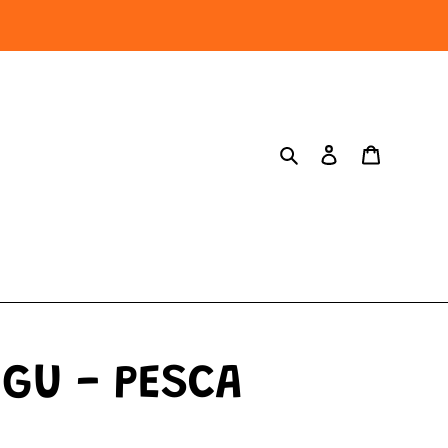
Cerca
Accedi
Carrel
GU - PESCA