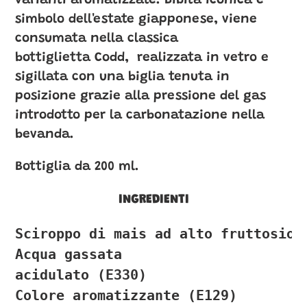
varianti aromatizzate. Bibita iconica e
simbolo dell'estate giapponese, viene
consumata nella classica
bottiglietta Codd, realizzata in vetro e
sigillata con una biglia tenuta in
posizione grazie alla pressione del gas
introdotto per la carbonatazione nella
bevanda.
Bottiglia da 200 ml.
INGREDIENTI
Sciroppo di mais ad alto fruttosio

Acqua gassata

acidulato (E330)

Colore aromatizzante (E129)