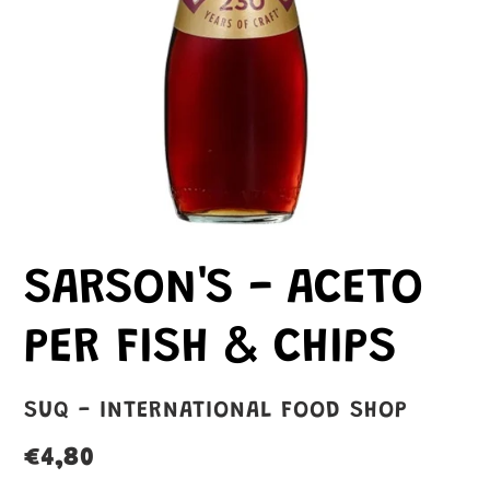
SARSON'S - ACETO
PER FISH & CHIPS
VENDITORE
SUQ - INTERNATIONAL FOOD SHOP
Prezzo
€4,80