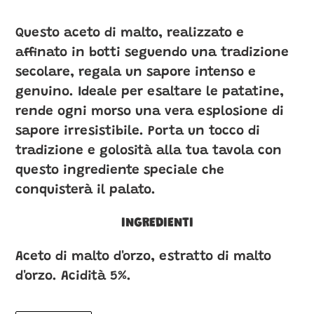
nel
carrello
Questo aceto di malto, realizzato e
affinato in botti seguendo una tradizione
secolare, regala un sapore intenso e
genuino. Ideale per esaltare le patatine,
rende ogni morso una vera esplosione di
sapore irresistibile. Porta un tocco di
tradizione e golosità alla tua tavola con
questo ingrediente speciale che
conquisterà il palato.
INGREDIENTI
Aceto di malto d'orzo, estratto di malto
d'orzo. Acidità 5%.