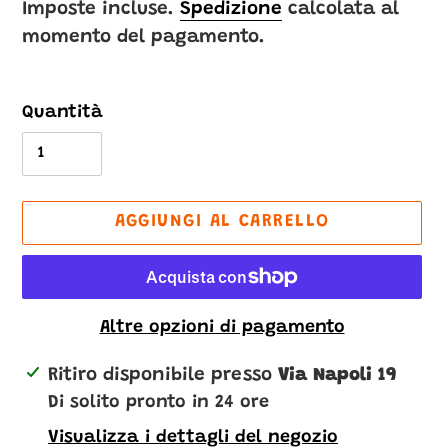
di
Imposte incluse.
Spedizione
calcolata al
momento del pagamento.
listino
Quantità
AGGIUNGI AL CARRELLO
Altre opzioni di pagamento
Inserimento
Ritiro disponibile presso
Via Napoli 19
del
Di solito pronto in 24 ore
prodotto
Visualizza i dettagli del negozio