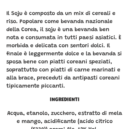
nel
carrello
Il Soju è composto da un mix di cereali e
riso. Popolare come bevanda nazionale
della Corea, il soju è una bevanda ben
nota e consumata in tutti paesi asiatici. È
morbida e delicata con sentori dolci. Il
finale è leggermente dolce e la bevanda si
sposa bene con piatti coreani speziati,
soprattutto con piatti di carne marinati e
alla brace, preceduti da antipasti coreani
tipicamente piccanti.
INGREDIENTI
Acqua, etanolo, zucchero, estratto di mela
e mango, acidificante (acido citrico