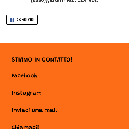
(E330)),aromi
Alc. 12% Vol.
CONDIVIDI
CONDIVIDI
SU
FACEBOOK
STIAMO IN CONTATTO!
Facebook
Instagram
Inviaci una mail
Chiamaci!