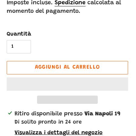
di
Imposte incluse.
Spedizione
calcolata al
momento del pagamento.
listino
Quantità
AGGIUNGI AL CARRELLO
Inserimento
Ritiro disponibile presso
Via Napoli 19
del
Di solito pronto in 24 ore
prodotto
Visualizza i dettagli del negozio