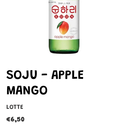
SOJU - APPLE
MANGO
VENDITORE
LOTTE
Prezzo
€6,50