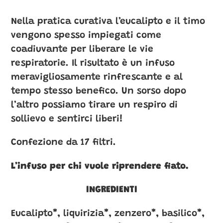
nel
carrello
Nella pratica curativa l’eucalipto e il timo
vengono spesso impiegati come
coadiuvante per liberare le vie
respiratorie. Il risultato è un infuso
meravigliosamente rinfrescante e al
tempo stesso benefico. Un sorso dopo
l’altro possiamo tirare un respiro di
sollievo e sentirci liberi!
Confezione da 17 filtri.
L’infuso per chi vuole riprendere fiato.
INGREDIENTI
Eucalipto*, liquirizia*, zenzero*, basilico*,