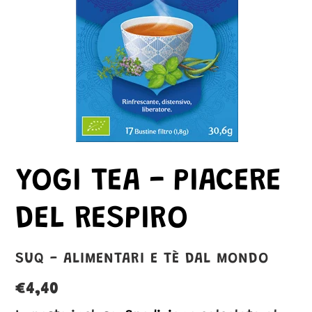
YOGI TEA - PIACERE
DEL RESPIRO
VENDITORE
SUQ - ALIMENTARI E TÈ DAL MONDO
Prezzo
€4,40