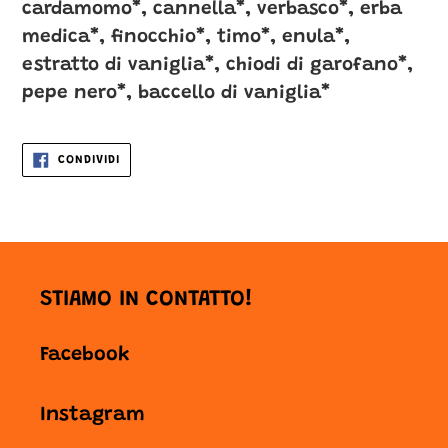
cardamomo*, cannella*, verbasco*, erba
medica*, finocchio*, timo*, enula*,
estratto di vaniglia*, chiodi di garofano*,
pepe nero*, baccello di vaniglia*
CONDIVIDI
CONDIVIDI
SU
FACEBOOK
STIAMO IN CONTATTO!
Facebook
Instagram